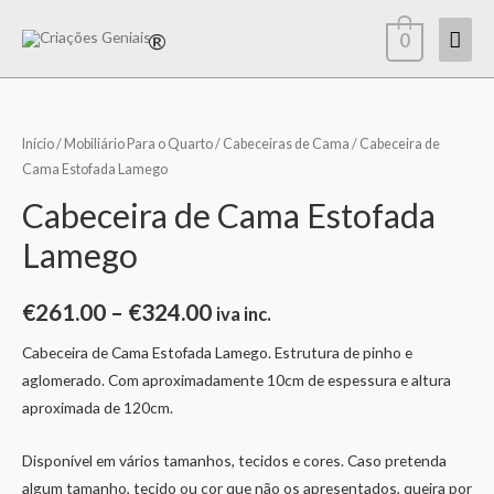
0
Início
/
Mobiliário Para o Quarto
/
Cabeceiras de Cama
/ Cabeceira de
Cama Estofada Lamego
Cabeceira de Cama Estofada
Lamego
€
261.00
–
€
324.00
iva inc.
Cabeceira de Cama Estofada Lamego. Estrutura de pinho e
aglomerado. Com aproximadamente 10cm de espessura e altura
aproximada de 120cm.
Disponível em vários tamanhos, tecidos e cores. Caso pretenda
algum tamanho, tecido ou cor que não os apresentados, queira por