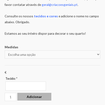
favor contatar através de
geral@criacoesgeniais.pt
.
Consulte os nossos
tecidos e cores
e adicione o nome no campo
abaixo. Obrigado.
Estamos ao seu inteiro dispor para decorar o seu quarto!
Medidas
€
Tecido:
*
Adicionar