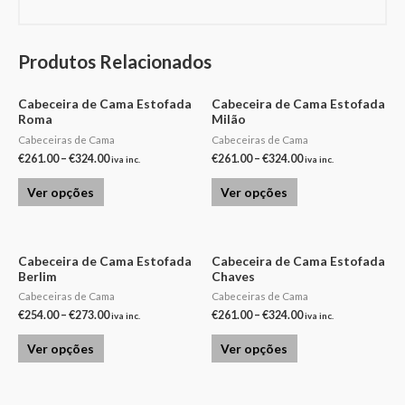
Produtos Relacionados
Cabeceira de Cama Estofada
Cabeceira de Cama Estofada
Roma
Milão
Cabeceiras de Cama
Cabeceiras de Cama
€
261.00
–
€
324.00
€
261.00
–
€
324.00
iva inc.
iva inc.
Ver opções
Ver opções
Cabeceira de Cama Estofada
Cabeceira de Cama Estofada
Berlim
Chaves
Cabeceiras de Cama
Cabeceiras de Cama
€
254.00
–
€
273.00
€
261.00
–
€
324.00
iva inc.
iva inc.
Ver opções
Ver opções