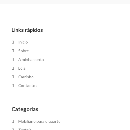
Links rápidos
Inicio
Sobre
A minha conta
Loja
Carrinho
Contactos
Categorias
Mobiliário para o quarto
Têxteis