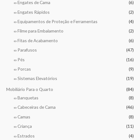
Engates de Cama
(6)
Engates Rápidos
(2)
Equipamentos de Proteção e Ferramentas
(4)
Filme para Embalamento
(2)
Fitas de Acabamento
(6)
Parafusos
(47)
Pés
(16)
Porcas
(9)
Sistemas Elevatórios
(19)
Mobiliário Para o Quarto
(84)
Banquetas
(8)
Cabeceiras de Cama
(46)
Camas
(8)
Criança
(11)
Estrados
(4)