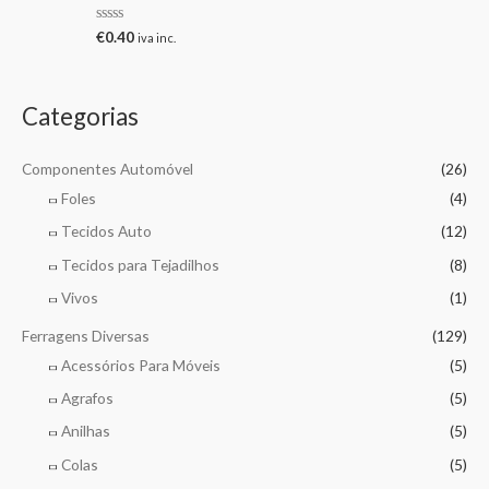
a
ç
A
€
0.40
iva inc.
ã
v
o
a
0
l
d
i
e
a
Categorias
5
ç
ã
o
0
Componentes Automóvel
(26)
d
e
Foles
(4)
5
Tecidos Auto
(12)
Tecidos para Tejadilhos
(8)
Vivos
(1)
Ferragens Diversas
(129)
Acessórios Para Móveis
(5)
Agrafos
(5)
Anilhas
(5)
Colas
(5)