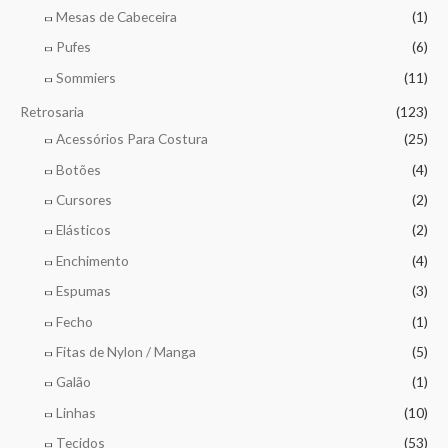
Mesas de Cabeceira
(1)
Pufes
(6)
Sommiers
(11)
Retrosaria
(123)
Acessórios Para Costura
(25)
Botões
(4)
Cursores
(2)
Elásticos
(2)
Enchimento
(4)
Espumas
(3)
Fecho
(1)
Fitas de Nylon / Manga
(5)
Galão
(1)
Linhas
(10)
Tecidos
(53)