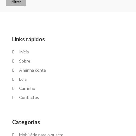
Filtrar
Links rápidos
Inicio
Sobre
A minha conta
Loja
Carrinho
Contactos
Categorias
Mobiliário para o quarto