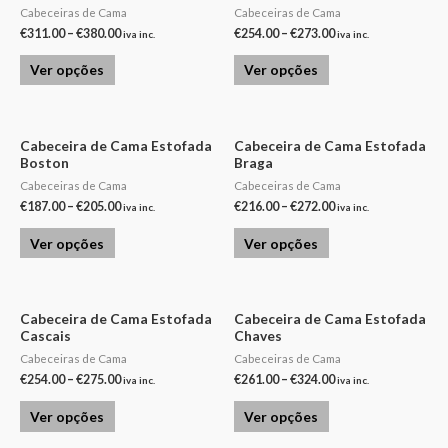
Cabeceiras de Cama
Cabeceiras de Cama
€
311.00
–
€
380.00
€
254.00
–
€
273.00
iva inc.
iva inc.
Ver opções
Ver opções
Cabeceira de Cama Estofada
Cabeceira de Cama Estofada
Boston
Braga
Cabeceiras de Cama
Cabeceiras de Cama
€
187.00
–
€
205.00
€
216.00
–
€
272.00
iva inc.
iva inc.
Ver opções
Ver opções
Cabeceira de Cama Estofada
Cabeceira de Cama Estofada
Cascais
Chaves
Cabeceiras de Cama
Cabeceiras de Cama
€
254.00
–
€
275.00
€
261.00
–
€
324.00
iva inc.
iva inc.
Ver opções
Ver opções