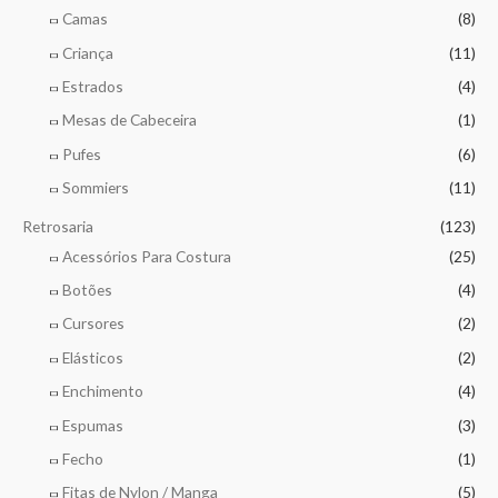
Camas
(8)
Criança
(11)
Estrados
(4)
Mesas de Cabeceira
(1)
Pufes
(6)
Sommiers
(11)
Retrosaria
(123)
Acessórios Para Costura
(25)
Botões
(4)
Cursores
(2)
Elásticos
(2)
Enchimento
(4)
Espumas
(3)
Fecho
(1)
Fitas de Nylon / Manga
(5)