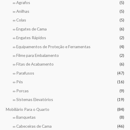
Agrafos
(5)
Anilhas
(5)
Colas
(5)
Engates de Cama
(6)
Engates Rápidos
(2)
Equipamentos de Proteção e Ferramentas
(4)
Filme para Embalamento
(2)
Fitas de Acabamento
(6)
Parafusos
(47)
Pés
(16)
Porcas
(9)
Sistemas Elevatórios
(19)
Mobiliário Para o Quarto
(84)
Banquetas
(8)
Cabeceiras de Cama
(46)