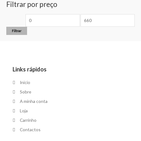
Filtrar por preço
Filtrar
Links rápidos
Inicio
Sobre
A minha conta
Loja
Carrinho
Contactos